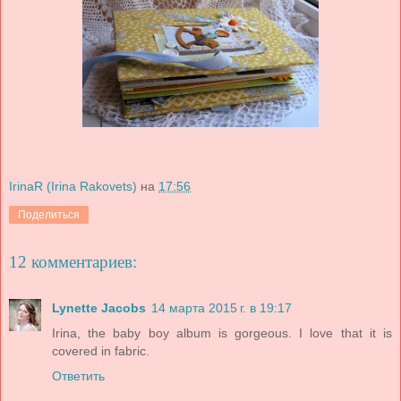
IrinaR (Irina Rakovets)
на
17:56
Поделиться
12 комментариев:
Lynette Jacobs
14 марта 2015 г. в 19:17
Irina, the baby boy album is gorgeous. I love that it is
covered in fabric.
Ответить