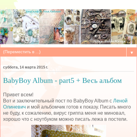
▼
суббота, 14 марта 2015 г.
BabyBoy Album - part5 + Весь альбом
Привет всем!
Вот и заключительный пост по BabyBoy Album с
Леной
Олиневич
и мой альбомчик готов к показу. Писать много
не буду, к сожалению, вирус гриппа меня не миновал,
хорошо что с ноутбуком можно писать лежа в постели.