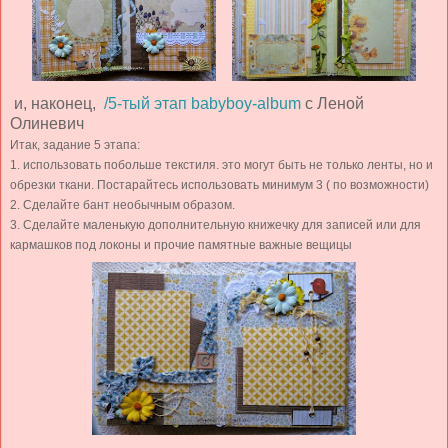
и, наконец,
/5-тый этап babyboy-album
с Леной
Олиневич
Итак, задание 5 этапа:
1. использовать побольше текстиля. это могут быть не только ленты, но и
обрезки ткани. Постарайтесь использовать минимум 3 ( по возможности)
2. Сделайте бант необычным образом.
3. Сделайте маленькую дополнительную книжечку для записей или для
кармашков под локоны и прочие памятные важные вещицы