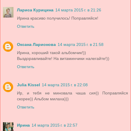
Лариса Курицина
14 марта 2015 г. в 21:26
Ирина красиво получилось! Поправляйся!
Ответить
Оксана Ларионова
14 марта 2015 г. в 21:58
Ирина, хороший такой альбомчик!))
Выздоравливайте! На витаминчики налегайте!))
Ответить
Julia Kissel
14 марта 2015 г. в 22:08
Ир, и тебя не миновала чаша сия)) Поправляйся
скорее)) Альбом милаха)))
Ответить
Ирина
14 марта 2015 г. в 22:57