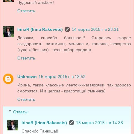
Чудесный альбом!
Ответить
IrinaR (Irina Rakovets)
14 марта 2015 г. в 23:31
Девочки, спасибо большое!!! Стараюсь скорее
выздороветь: витамины, малина и, конечно, лекарства
(куда ж без них) - весь набор средств.
Ответить
Unknown
15 марта 2015 г. в 13:52
Ирина, такие классные ленточки-завязочки, так здорово
смотрятся. И в целом - красотища! Умничка)
Ответить
Ответы
IrinaR (Irina Rakovets)
15 марта 2015 г. в 14:33
Спасибо Танюша!!!