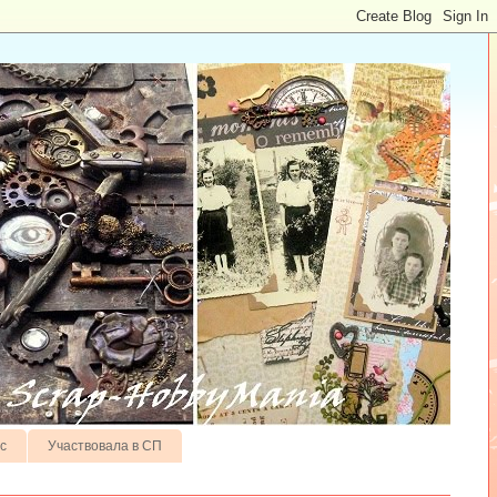
с
Участвовала в СП