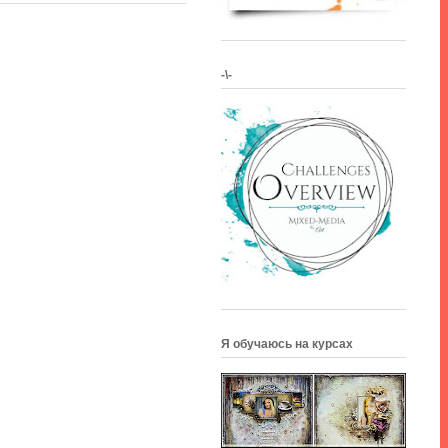
-\-
Я обучаюсь на курсах